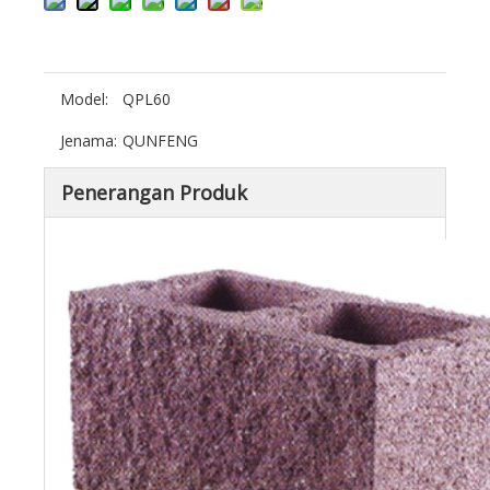
Model:
QPL60
Jenama:
QUNFENG
Penerangan Produk