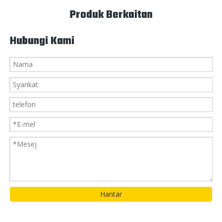
Produk Berkaitan
Hubungi Kami
Hantar