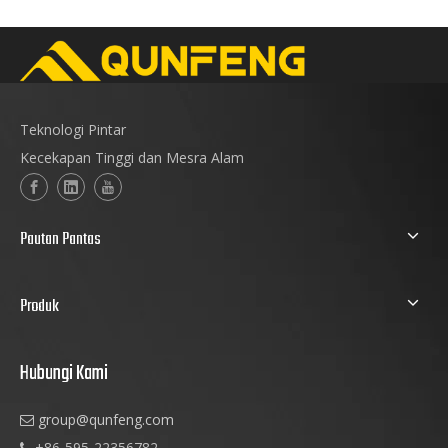
Teknologi Pintar
Kecekapan Tinggi dan Mesra Alam
Pautan Pantas
Produk
Hubungi Kami
group@qunfeng.com

+86-595-22356782
