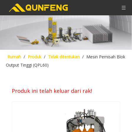
Rumah
/
Produk
/
Tidak ditentukan
/
Mesin Pemisah Blok
Output Tinggi (QPL60)
Produk ini telah keluar dari rak!