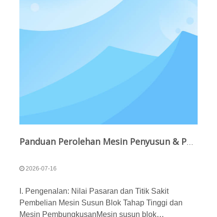
Panduan Perolehan Mesin Penyusun & Pembungkusan Bata 2026: Teknologi Terkemuka Dan Perbandingan 5 Jenama Teratas
2026-07-16
I. Pengenalan: Nilai Pasaran dan Titik Sakit
Pembelian Mesin Susun Blok Tahap Tinggi dan
Mesin PembungkusanMesin susun blok