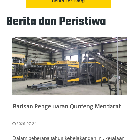
Berita Teknologi
Berita dan Peristiwa
Barisan Pengeluaran Qunfeng Mendarat di Amerika Selatan; Penyelesaian Pintar Menetapkan Penanda Aras Baharu untuk Pengembangan Global
2026-07-24
Dalam beberapa tahun kebelakangan ini, kerajaan