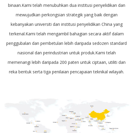
binaan.Kami telah menubuhkan dua institusi penyelidikan dan
mewujudkan perkongsian strategik yang baik dengan
kebanyakan universiti dan institusi penyelidikan China yang
terkenal.Kami telah mengambil bahagian secara aktif dalam
penggubalan dan pembetulan lebih daripada sedozen standard
nasional dan perindustrian untuk produk.Kami telah
memenangi lebih daripada 200 paten untuk ciptaan, utiliti dan
reka bentuk serta tiga penilaian pencapaian teknikal wilayah.