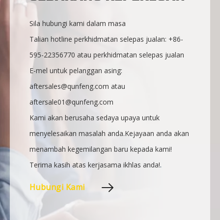
Sila hubungi kami dalam masa
Talian hotline perkhidmatan selepas jualan: +86-
595-22356770 atau perkhidmatan selepas jualan
E-mel untuk pelanggan asing:
aftersales@qunfeng.com
atau
aftersale01@qunfeng.com
Kami akan berusaha sedaya upaya untuk
menyelesaikan masalah anda.Kejayaan anda akan
menambah kegemilangan baru kepada kami!
.
Terima kasih atas kerjasama ikhlas anda!
Hubungi Kami