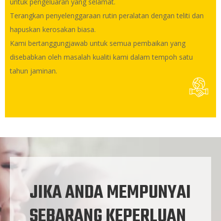
untuk pengeluaran yang selamat.
Terangkan penyelenggaraan rutin peralatan dengan teliti dan
hapuskan kerosakan biasa.
Kami bertanggungjawab untuk semua pembaikan yang
disebabkan oleh masalah kualiti kami dalam tempoh satu
tahun jaminan.
JIKA ANDA MEMPUNYAI
SEBARANG KEPERLUAN