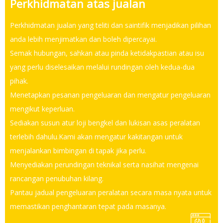
Perkhidmatan atas jualan
Perkhidmatan jualan yang teliti dan saintifik menjadikan pilihan
anda lebih menjimatkan dan boleh dipercayai.
Semak hubungan, sahkan atau pinda ketidakpastian atau isu
yang perlu diselesaikan melalui rundingan oleh kedua-dua
pihak.
Menetapkan pesanan pengeluaran dan mengatur pengeluaran
mengikut keperluan.
Sediakan susun atur loji bengkel dan lukisan asas peralatan
terlebih dahulu.Kami akan mengatur kakitangan untuk
menjalankan bimbingan di tapak jika perlu.
Menyediakan perundingan teknikal serta nasihat mengenai
rancangan penubuhan kilang.
Pantau jadual pengeluaran peralatan secara masa nyata untuk
memastikan penghantaran tepat pada masanya.