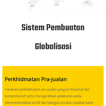
Sistem Pembuatan
Globalisasi
Perkhidmatan Pra-jualan
Panduan perkhidmatan pra-jualan yang profesional dan
komprehensif serta mengarahkan pelaburan anda.
Memperkenalkan profil dan kategori produk syarikat kami;