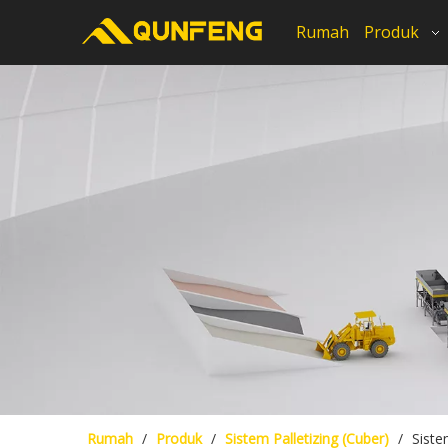
Rumah
Produk
Rumah
/
Produk
/
Sistem Palletizing (Cuber)
/
Sist