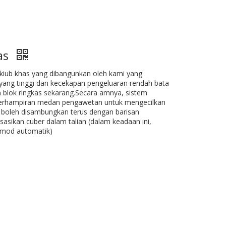
as
 kiub khas yang dibangunkan oleh kami yang
ang tinggi dan kecekapan pengeluaran rendah bata
n blok ringkas sekarang.Secara amnya, sistem
 berhampiran medan pengawetan untuk mengecilkan
ga boleh disambungkan terus dengan barisan
sasikan cuber dalam talian (dalam keadaan ini,
 mod automatik)