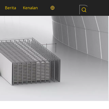
Berita
Kenalan