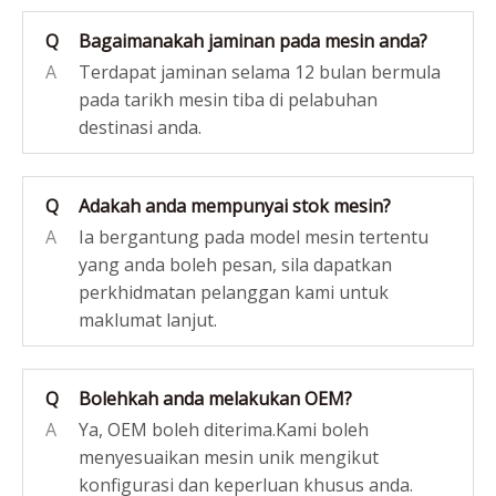
Q
Bagaimanakah jaminan pada mesin anda?
A
Terdapat jaminan selama 12 bulan bermula
pada tarikh mesin tiba di pelabuhan
destinasi anda.
Q
Adakah anda mempunyai stok mesin?
A
Ia bergantung pada model mesin tertentu
yang anda boleh pesan, sila dapatkan
perkhidmatan pelanggan kami untuk
maklumat lanjut.
Q
Bolehkah anda melakukan OEM?
A
Ya, OEM boleh diterima.Kami boleh
menyesuaikan mesin unik mengikut
konfigurasi dan keperluan khusus anda.