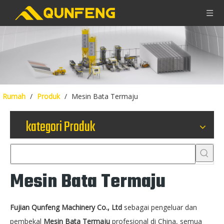
Rumah
/
Produk
/
Mesin Bata Termaju
kategori Produk
Mesin Bata Termaju
Fujian Qunfeng Machinery Co., Ltd
sebagai pengeluar dan
pembekal
Mesin Bata Termaju
profesional di China, semua