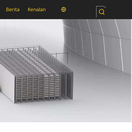
Berita
Kenalan