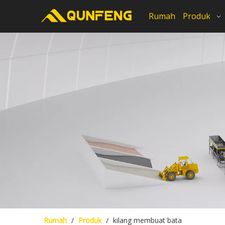
Rumah
Produk
Rumah
/
Produk
/
kilang membuat bata