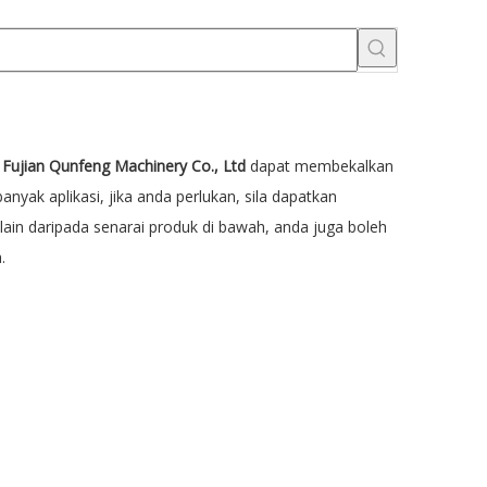
,
Fujian Qunfeng Machinery Co., Ltd
dapat membekalkan
yak aplikasi, jika anda perlukan, sila dapatkan
elain daripada senarai produk di bawah, anda juga boleh
.