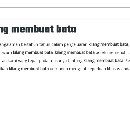
ang membuat bata
engalaman bertahun-tahun dalam pengeluaran
kilang membuat bata
 macam
kilang membuat bata
.
kilang membuat bata
boleh memenuhi ban
tan kami yang tepat pada masanya tentang
kilang membuat bata
. S
ikan
kilang membuat bata
unik anda mengikut keperluan khusus anda