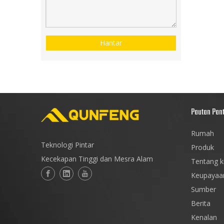
Hantar
Pautan Pan
Rumah
Teknologi Pintar
Produk
Kecekapan Tinggi dan Mesra Alam
Tentang k
Keupayaa
Sumber
Berita
Kenalan