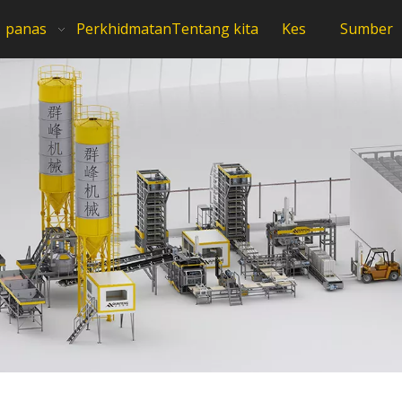
panas
Perkhidmatan
Tentang kita
Kes
Sumber