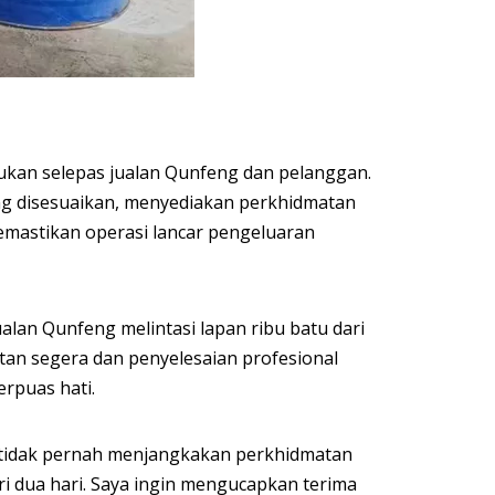
ukan selepas jualan Qunfeng dan pelanggan.
g disesuaikan, menyediakan perkhidmatan
emastikan operasi lancar pengeluaran
lan Qunfeng melintasi lapan ribu batu dari
tan segera dan penyelesaian profesional
rpuas hati.
 tidak pernah menjangkakan perkhidmatan
i dua hari. Saya ingin mengucapkan terima