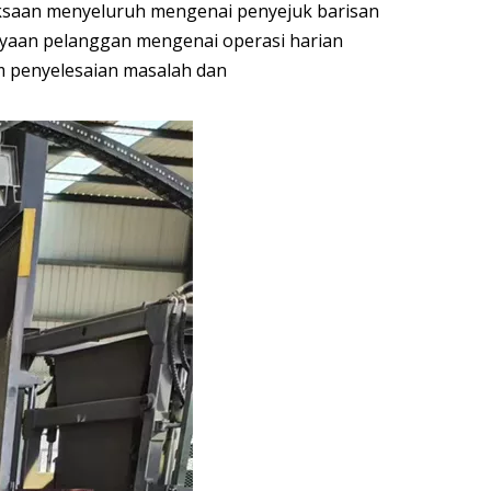
iksaan menyeluruh mengenai penyejuk barisan
nyaan pelanggan mengenai operasi harian
m penyelesaian masalah dan