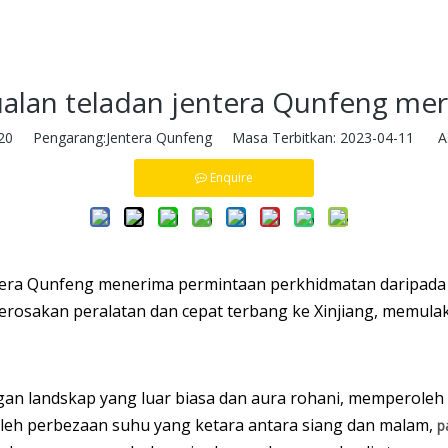
ualan teladan jentera Qunfeng mer
20
Pengarang:Jentera Qunfeng Masa Terbitkan: 2023-04-11 As
Enquire
tera Qunfeng menerima permintaan perkhidmatan daripada pe
rosakan peralatan dan cepat terbang ke Xinjiang, memulaka
engan landskap yang luar biasa dan aura rohani, memperoleh 
oleh perbezaan suhu yang ketara antara siang dan malam,
p