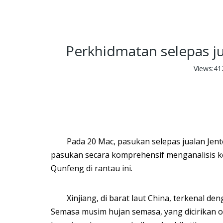
Perkhidmatan selepas j
Views:
41
Pada 20 Mac, pasukan selepas jualan Jen
pasukan secara komprehensif menganalisis ke
Qunfeng di rantau ini.
Xinjiang, di barat laut China, terkenal d
Semasa musim hujan semasa, yang dicirikan 