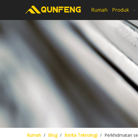
Rumah
Produk
Rumah
/
Blog
/
Berita Teknologi
/
Perkhidmatan se