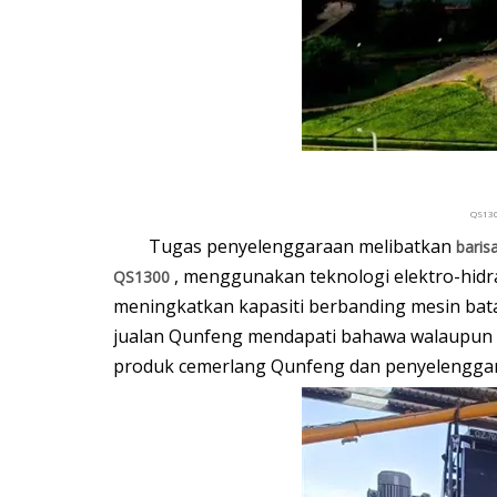
QS130
Tugas penyelenggaraan melibatkan
baris
, menggunakan teknologi elektro-hidr
QS1300
meningkatkan kapasiti berbanding mesin bata
jualan Qunfeng mendapati bahawa walaupun pe
produk cemerlang Qunfeng dan penyelenggara