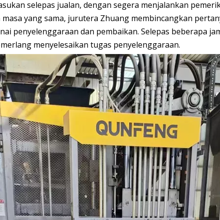
pasukan selepas jualan, dengan segera menjalankan pemer
da masa yang sama, jurutera Zhuang membincangkan perta
nai penyelenggaraan dan pembaikan. Selepas beberapa ja
emerlang menyelesaikan tugas penyelenggaraan.