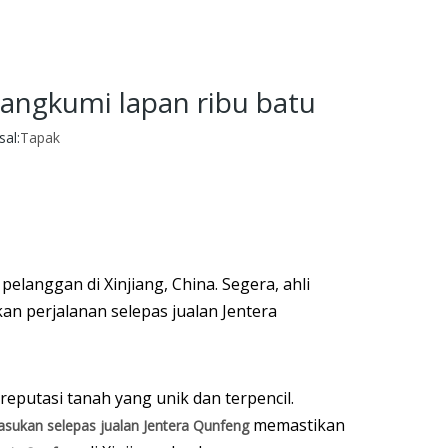
angkumi lapan ribu batu
al:
Tapak
langgan di Xinjiang, China. Segera, ahli
n perjalanan selepas jualan Jentera
reputasi tanah yang unik dan terpencil.
memastikan
asukan selepas jualan Jentera Qunfeng