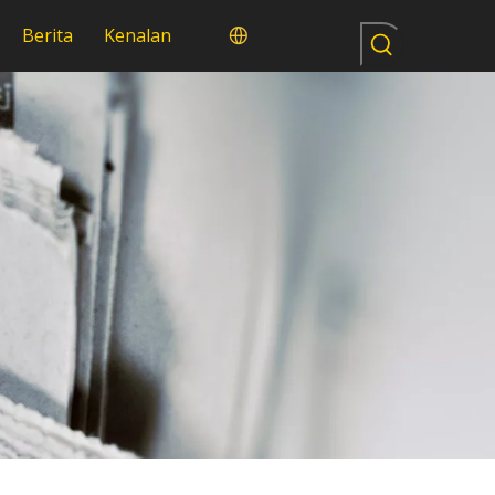
Berita
Kenalan