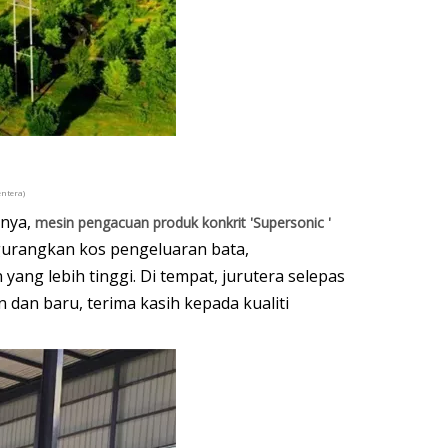
ntera)
snya,
mesin pengacuan produk konkrit 'Supersonic '
gurangkan kos pengeluaran bata,
ng lebih tinggi. Di tempat, jurutera selepas
dan baru, terima kasih kepada kualiti