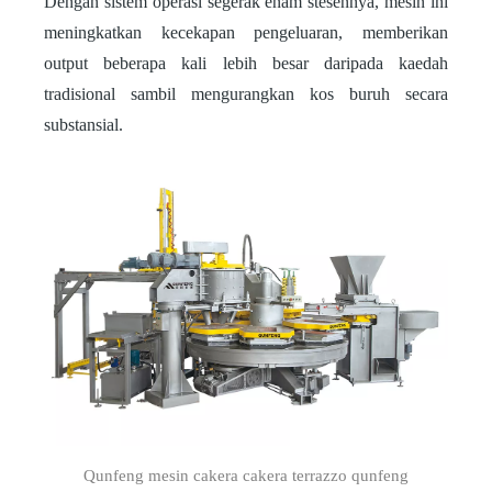
Dengan sistem operasi segerak enam stesennya, mesin ini
meningkatkan kecekapan pengeluaran, memberikan
output beberapa kali lebih besar daripada kaedah
tradisional sambil mengurangkan kos buruh secara
substansial.
Qunfeng mesin cakera cakera terrazzo qunfeng