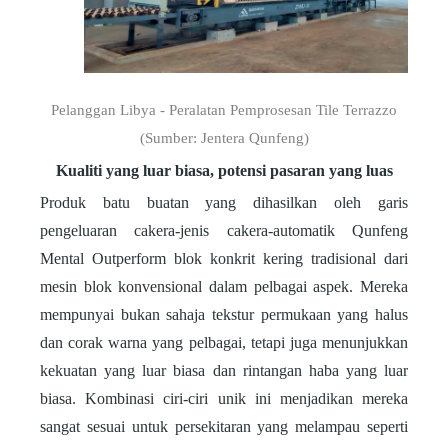
Pelanggan Libya - Peralatan Pemprosesan Tile Terrazzo
(Sumber: Jentera Qunfeng)
Kualiti yang luar biasa, potensi pasaran yang luas
Produk batu buatan yang dihasilkan oleh garis
pengeluaran cakera-jenis cakera-automatik Qunfeng
Mental Outperform blok konkrit kering tradisional dari
mesin blok konvensional dalam pelbagai aspek. Mereka
mempunyai bukan sahaja tekstur permukaan yang halus
dan corak warna yang pelbagai, tetapi juga menunjukkan
kekuatan yang luar biasa dan rintangan haba yang luar
biasa. Kombinasi ciri-ciri unik ini menjadikan mereka
sangat sesuai untuk persekitaran yang melampau seperti