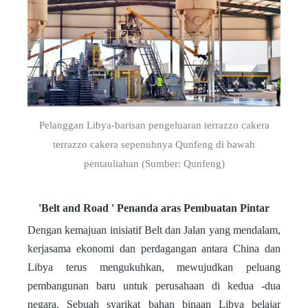
Pelanggan Libya-barisan pengeluaran terrazzo cakera
terrazzo cakera sepenuhnya Qunfeng di bawah
pentauliahan (Sumber: Qunfeng)
'Belt and Road ' Penanda aras Pembuatan Pintar
Dengan kemajuan inisiatif Belt dan Jalan yang mendalam,
kerjasama ekonomi dan perdagangan antara China dan
Libya terus mengukuhkan, mewujudkan peluang
pembangunan baru untuk perusahaan di kedua -dua
negara. Sebuah syarikat bahan binaan Libya belajar