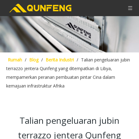
Rumah
/
Blog
/
Berita Industri
/
Talian pengeluaran jubin
terrazzo jentera Qunfeng yang ditempatkan di Libya,
mempamerkan peranan pembuatan pintar Cina dalam
kemajuan infrastruktur Afrika
Talian pengeluaran jubin
terrazzo jentera Qunfeng