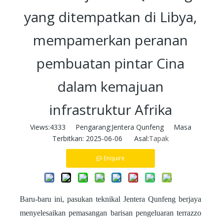
yang ditempatkan di Libya,
mempamerkan peranan
pembuatan pintar Cina
dalam kemajuan
infrastruktur Afrika
Views:
4333
Pengarang:Jentera Qunfeng Masa
Terbitkan: 2025-06-06 Asal:
Tapak
Enquire
Baru-baru ini, pasukan teknikal Jentera Qunfeng berjaya
menyelesaikan pemasangan barisan pengeluaran terrazzo